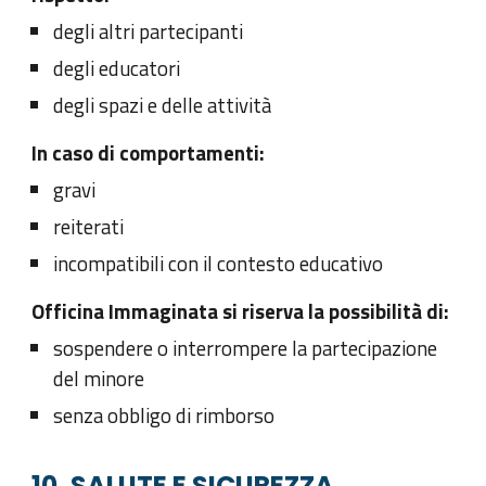
degli altri partecipanti
degli educatori
degli spazi e delle attività
In caso di comportamenti:
gravi
reiterati
incompatibili con il contesto educativo
Officina Immaginata si riserva la possibilità di:
sospendere o interrompere la partecipazione
del minore
senza obbligo di rimborso
10. SALUTE E SICUREZZA