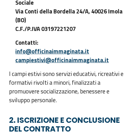
Sociale
Via Conti della Bordella 24/A, 40026 Imola
(BO)
C.F./P.IVA 03197221207
Contatti:
info@officinaimmaginata.it
campiestivi@officinaimmaginata.it
I campi estivi sono servizi educativi, ricreativi e
formativi rivolti a minori, finalizzati a
promuovere socializzazione, benessere e
sviluppo personale.
2. ISCRIZIONE E CONCLUSIONE
DEL CONTRATTO